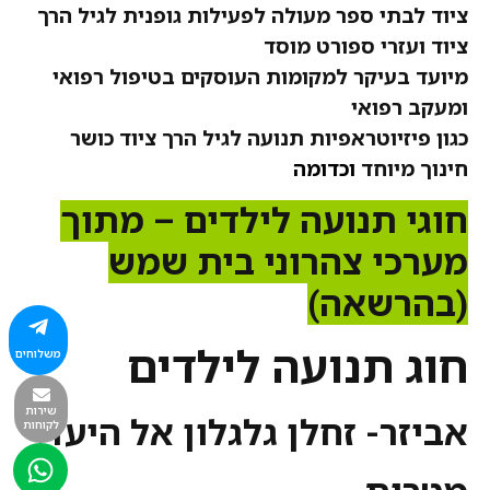
ציוד לבתי ספר מעולה לפעילות גופנית לגיל הרך
ציוד ועזרי ספורט מוסד
מיועד בעיקר למקומות העוסקים בטיפול רפואי
ומעקב רפואי
כגון פיזיוטראפיות תנועה לגיל הרך ציוד כושר
חינוך מיוחד
וכדומה
חוגי תנועה לילדים – מתוך
מערכי צהרוני בית שמש
(בהרשאה)
חוג תנועה לילדים
משלוחים
שירות
אביזר- זחלן גלגלון אל היעד
לקוחות