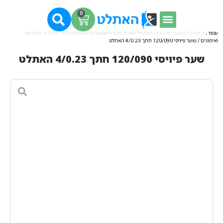
0
עמוד הבית
/
כל המוצרים
/
ציוד למפעילי חוגים, סטודיו ומאמנים
/
משחקי כדור
/
כדור יד למשחק
ואימונים
/ שער פיויסי 120/090 חתך 4/0.23 האתלט
שער פיויסי 120/090 חתך 4/0.23 האתלט