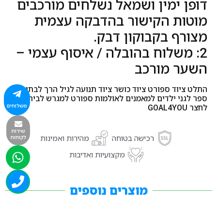
דופן ימין ושמאל נשלחים מורכבים
מוטות הקישור בהדבקה עצמית
מצורף בקבוקון דבק.
2: משלוח בהובלה / איסוף עצמי –
השער מורכב
התלט ציוד ספורט ציוד כושר ציוד תנועה לגיל הרך לבתי
ספר לגני ילדים למאמנים לאולמות ספורט למגרש לבית
משלוחים
לחצר GOAL4YOU
שירות
רכישה בטוחה
מהירות ואמינות
לקוחות
מקצועיות ואדיבות
מוצרים נוספים