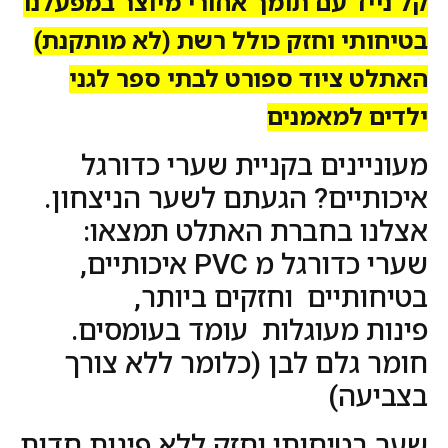
קל נייד עם תומך אחורי מיוצר במפעלנו
בטיחותי וחזק כולל רשת (לא מותקנת)
האתלט ציוד ספורט לבתי ספר לגני
ילדים למאמנים
מעוניינים בקניית שערי כדורגל
איכותיים? הגעתם לשער הניצחון.
אצלנו בחברת האתלט תמצאו:
שערי כדורגל מ PVC איכותיים,
בטיחותיים וחזקים ביותר,
פינות מעוגלות עומד בעומסים.
חומר גלם לבן (כלומר ללא צורך
בצביעה)
שער בטיחותי וחזק ללא פינות חדות