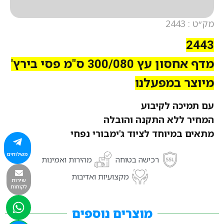
מק״ט : 2443
2443
מדף אחסון עץ 300/080 ס"מ פסי בירץ'
מיוצר במפעלנו
עם תמיכה לקיבוע
המחיר ללא התקנה והובלה
מתאים במיוחד לציוד ג'ימבורי נפחי
משלוחים
רכישה בטוחה
מהירות ואמינות
מקצועיות ואדיבות
שירות
לקוחות
מוצרים נוספים