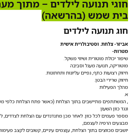
חוגי תנועה לילדים – מתוך מער
בית שמש (בהרשאה)
חוג תנועה לילדים
אביזר- צלחת. וסטיבולרית אישית
מטרות-
שיפור יכולת מוטורית ושיווי משקל.
מוטוריקה, תנועה מעגל וסביבה
חיזוק רצועות כתף, גפיים עליונות ותחתונות.
חיזוק שרירי הבטן.
מהלך הפעילות
א.
, המשתתפים מתיישבים בתוך הצלחת (כאשר פתח הצלחת כלפי מע
ונגד כוון השעון
מספר פעמים לכל כוון. לאחר מכן מתנדנדים עם הצלחת לצדדים, לפ
מבצעים הרפיה לעצמם,
יושבים מכווצים בתוך הצלחת, עןצמים עיניים, קשובים לקצב פעימות