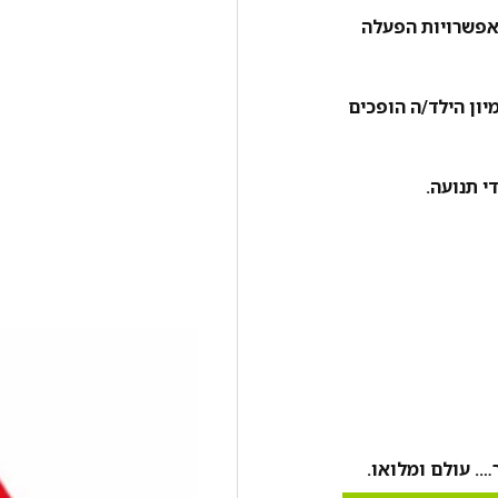
 אפשרויות הפעלה
ון הילד/ה הופכים
י תנועה.
…. עולם ומלואו.