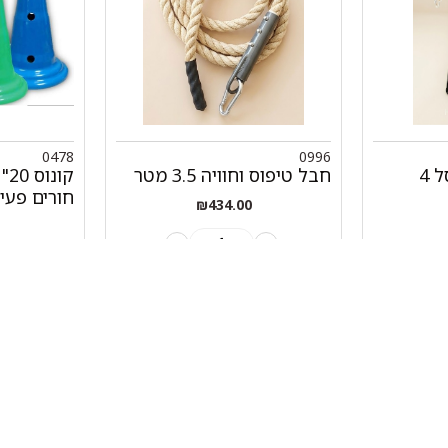
0478
0996
סל לגן מתקן כדורסל 4
חבל טיפוס וחוויה 3.5 מטר
חורים פעי
₪
434.00
+
-
-
+
הוספה לסל
הוספה לס
מהיר
קטגוריות