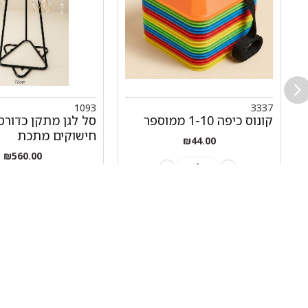
1093
3337
קונוס כיפה 1-10 ממוספר
חישוקים מתכת
₪
44.00
₪
560.00
+
-
-
הוספה לסל
הוספה לסל
ניווט 
050-463-5437