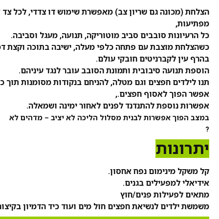
הצלחת (מכונה גם שריון צב) מאפשרת שימוש דו צדדי, לכל צד
מפתיעות,
כל הרעיונות סובבים סביב מוטוריקה, תנועה, מעגל וסביבה.
כשהצלחת מוצבת עם פתחה כלפי מעלה, ישיבה בתוכה וקצת דמי
בהרף עין לקברניטים חובקי עולם.
הוספת תנועה סיבובית ותמונת הסובב עובר לנגד עיניהם.
תנו לילדים חפצים וגם מטלה, להניחם בנקודות מסומנות תוך כד
אפשר הפוך לאסוף חפצים.,
אפשרות נוספת להתנדנד לפנים לאחור ימינה ושמאלה.
במצב הפוך אפשרות לבנית מסלול הליכה לא יציב – מדהים לא
?
יתרונות
קל משקל מינימום נפח אחסון.
אידיאלי למפעילים בגנים.
מתאים לפעילות פנים/חוץ
משמשת ילדים לנשיאת חפצים חול מים ועוד כיד הדמיון בקיצור