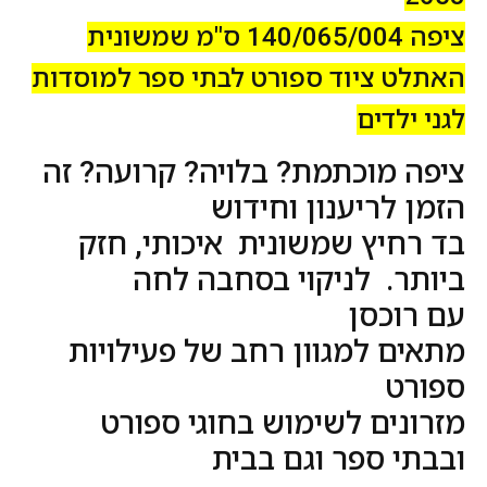
ציפה 140/065/004 ס"מ שמשונית
האתלט ציוד ספורט לבתי ספר למוסדות
לגני ילדים
ציפה מוכתמת? בלויה? קרועה? זה
הזמן לריענון וחידוש
בד רחיץ שמשונית איכותי, חזק
ביותר. לניקוי בסחבה לחה
עם רוכסן
מתאים למגוון רחב של פעילויות
ספורט
מזרונים לשימוש בחוגי ספורט
ובבתי ספר וגם בבית