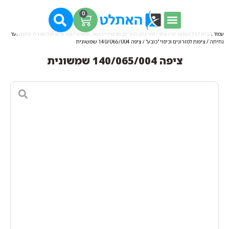
0
עמוד הבית
/
כל המוצרים
/
ציוד - מזרנים, כדורים, מכשירי כושר, ספורט
/
מזרונים לכל מטרה: מיוגה ועד
נחיתה
/
ציפות למזרונים וכיסוי "כובע"
/ ציפה 140/065/004 שמשונית
ציפה 140/065/004 שמשונית