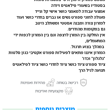
בסטודיו בשעורי פילאטיס ויודה
אמצעי עבודה למאמני כושר אישי קל ונייד
מעולה לחוגי ספורט נשים או גברים בחדרי כושר ועוד
למזרון צורה ומבנה אסטטי ומשתלב היטב
גם במקומות מהודרים.
אין החלקה בין המזרן לרצפה וגם בין המזרון לכפות ידי
המתעמלים,
במהלך בצוע תרגול.
המזרון איננו מתאים לפעילות ספורט אקטיבי כגון סלטות
"גלגלון" וכדו'
ציוד ספורט ציוד כושר ציוד לחדרי כושר ציוד לפילאטיס
תנועה לגיל הרך
רכישה בטוחה
מהירות ואמינות
מקצועיות ואדיבות
מוצרים נוספים