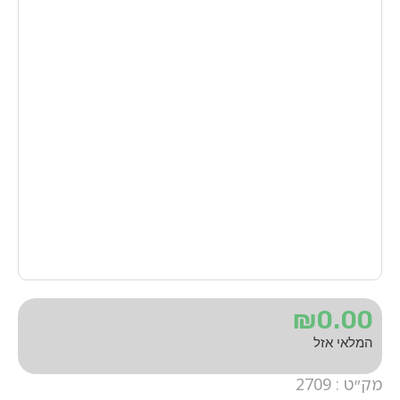
₪
0.00
המלאי אזל
מק״ט : 2709