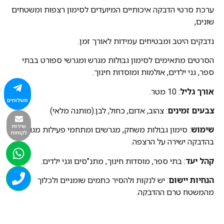
ערכת סרטי הדבקה איכותיים המיועדים לסימון רצפות ומשטחים
שונים,
נדבקים היטב ומבטיחים עמידות לאורך זמן.
הסרטים מתאימים לסימון גבולות מגרש ומגרשי ספורט בבתי
ספר, גני ילדים, אולמות ומוסדות חינוך.
אורך גליל
: 10 מטר.
משלוחים
צבעים זמינים
: צהוב, אדום, כחול, לבן.(מותנה מלאי)
שירות
שימוש
: סימון גבולות משחק, מגרשים ומתחמי פעילות מגוונים
לקוחות
בהדבקה ישירה על הרצפה.
קהל יעד
: בתי ספר, מוסדות חינוך, מתנ"סים וגני ילדים.
הנחיות יישום
: יש לנקות ולהסיר כתמים שומניים ולכלוך
מהמשטח טרם ההדבקה.