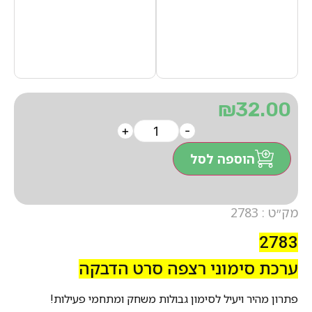
₪
32.00
+
-
הוספה לסל
מק״ט : 2783
2783
ערכת סימוני רצפה סרט הדבקה
פתרון מהיר ויעיל לסימון גבולות משחק ומתחמי פעילות!