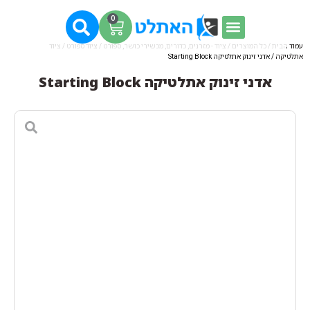
0
עמוד הבית
/
כל המוצרים
/
ציוד - מזרנים, כדורים, מכשירי כושר, ספורט
/
ציוד ספורט
/
ציוד
אתלטיקה
/ אדני זינוק אתלטיקה Starting Block
אדני זינוק אתלטיקה Starting Block