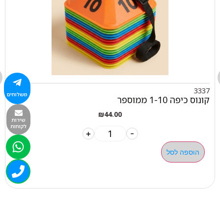
3337
משלוחים
קונוס כיפה 1-10 ממוספר
₪
44.00
שירות
לקוחות
+
-
הוספה לסל