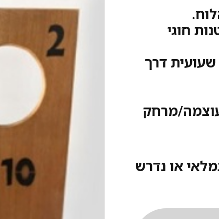
לוח.
ות חוגי
שעועית דרך
וצמה/מרחק
מלאי או נדרש