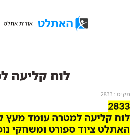
אודות אתלט
לוח קליעה ל
מק״ט : 2833
2833
לוח קליעה למטרה עומד מעץ ל
האתלט ציוד ספורט ומשחקי נו