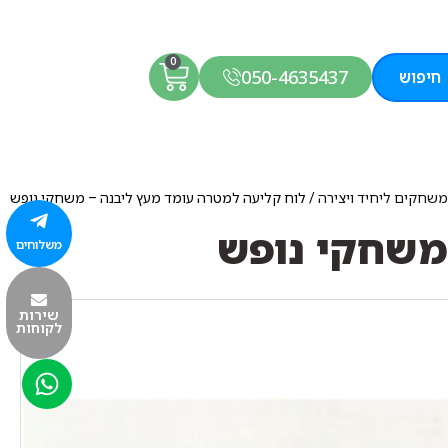
0
050-4635437
חיפוש
משחקים ליחיד ויצירה
/ לוח קליעה למטרה עומד מעץ ליבנה – משחקי נופש
משחקי נופש
משלוחים
שירות
לקוחות