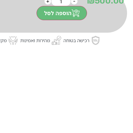
₪
500.00
+
-
הוספה לסל
רכישה בטוחה
מהירות ואמינות
מקצו