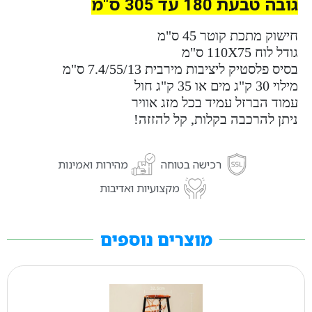
גובה טבעת 180 עד 305 ס"מ
חישוק מתכת קוטר 45 ס"מ
גודל לוח 110X75 ס"מ
בסיס פלסטיק ליציבות מירבית 7.4/55/13 ס"מ
מילוי 30 ק"ג מים או 35 ק"ג חול
עמוד הברזל עמיד בכל מזג אוויר
ניתן להרכבה בקלות, קל להזזה!
רכישה בטוחה
מהירות ואמינות
מקצועיות ואדיבות
מוצרים נוספים