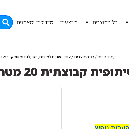
כל המוצרים
מבצעים
מדריכים ומאמנים
עמוד הבית
/
כל המוצרים
/
ציוד ספורט לילדים, הפעלות ומשחקי פנאי
/
ית קבוצתית 20 מטר האתלט
פעלות נופש