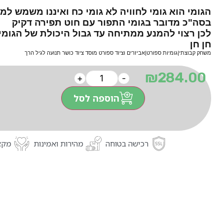
הגומי הוא גומי לחוויה לא גומי כח ואיננו משמש 
בסה"כ מדובר בגומי התפור עם חוט תפירה דקיק
לכן רצוי להמנע ממתיחה עד גבול היכולת של הגומי
חן חן
משחק קבוצתי|גומיות ספורט|אביזרים וציוד ספורט מוסד ציוד כושר תנועה לגיל הרך
₪
284.00
+
-
הוספה לסל
רכישה בטוחה
מהירות ואמינות
מקצו