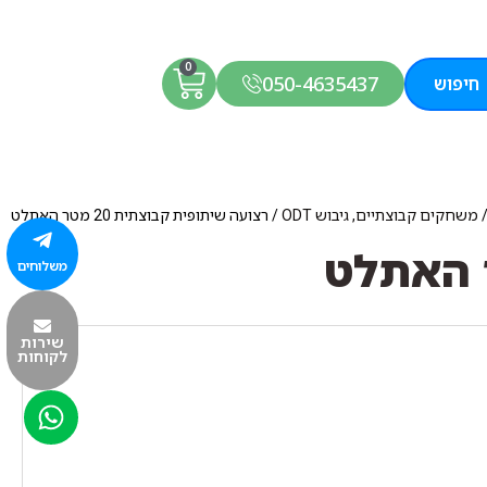
0
050-4635437
חיפוש
משחקים קבוצתיים, גיבוש ODT
/ רצועה שיתופית קבוצתית 20 מטר האתלט
משלוחים
שירות
לקוחות