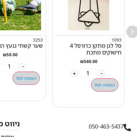
3253
1093
סל לגן מתקן כדורסל 4
שער קשתי ננעץ ה
חישוקים מתכת
₪
50.00
₪
560.00
-
+
-
הוספה לסל
הוספה לסל
ניווט 
050-463-5437
אודות 