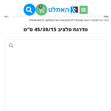
0
עמוד הבית
/
כל המוצרים
/
ציוד - מזרנים, כדורים, מכשירי כושר, ספורט
/
משקולות גומיות מכשירי כושר
כדורי כח
/
מכשירי כושר קפיצים דילגיות טבעות
/ מדרגת פלציב 45/30/15 ס"מ
מדרגת פלציב 45/30/15 ס"מ