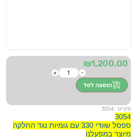
₪
1,200.00
+
-
הוספה לסל
מק״ט : 3054
3054
ספסל שוודי 330 עם גומיות נגד החלקה
מיוצר במפעלנו