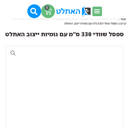
0
עמוד הבית
/
כל המוצרים
/
ציוד למפעילי חוגים, סטודיו ומאמנים
/
התעמלות אומנותית / מכשירים /
קרקע
/ ספסל שוודי 330 ס"מ עם גומיות ייצוב האתלט
ספסל שוודי 330 ס"מ עם גומיות ייצוב האתלט