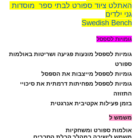
האתלט ציוד ספורט לבתי ספר מוסדות
גני ילדים
Swedish Bench
גומויות לספסל
גומיות לספסל מונעות פגיעה ושריטות באולמות
ספורט
גומיות לספסל מייצבות את הספסל
גומיות לספסל מפחיתות דרמתית את סיכויי
התזוזה
בזמן פעילות אקטיבית אנרגטית
משמש ל
אולמות ספורט ומשחקיות
משמש לישיבה במהלך קבלת הסברים