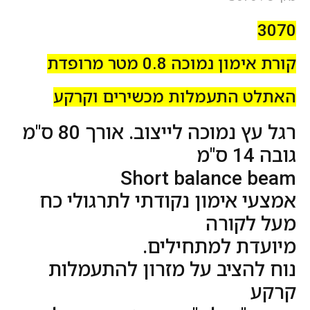
3070
קורת אימון נמוכה 0.8 מטר מרופדת
האתלט התעמלות מכשירים וקרקע
רגל עץ נמוכה לייצוב. אורך 80 ס"מ
גובה 14 ס"מ
Short balance beam
אמצעי אימון נקודתי לתרגולי כח
מעל לקורה
מיועדת למתחילים.
נוח להציב על מזרון להתעמלות
קרקע