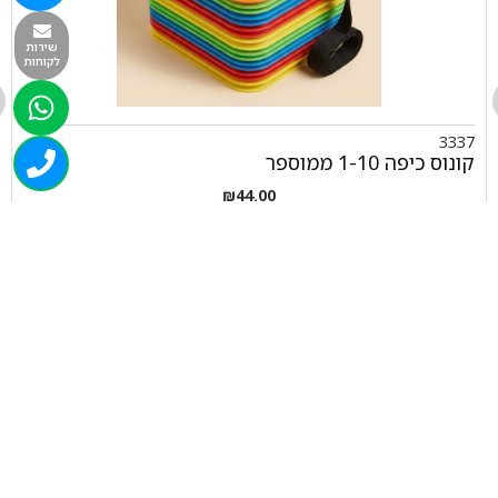
שירות
לקוחות
3337
קונוס כיפה 1-10 ממוספר
₪
44.00
+
-
הוספה לסל
050-463-5437
haatlet@yahoo.com