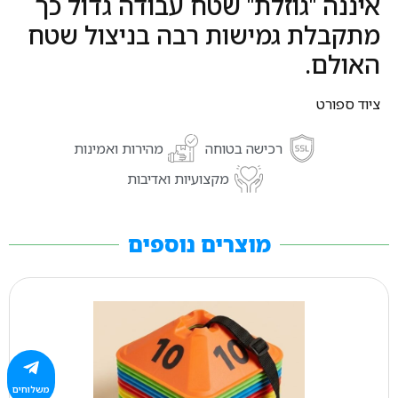
איננה "גוזלת" שטח עבודה גדול כך
מתקבלת גמישות רבה בניצול שטח
האולם.
ציוד ספורט
רכישה בטוחה
מהירות ואמינות
מקצועיות ואדיבות
מוצרים נוספים
משלוחים