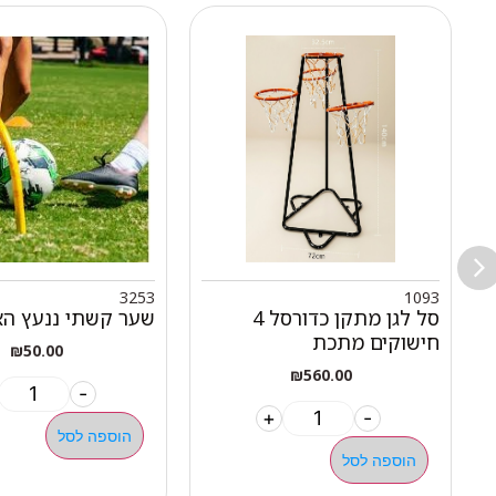
3253
1093
סל לגן מתקן כדורסל 4
שער קשתי ננעץ ה
חישוקים מתכת
₪
50.00
₪
560.00
-
+
-
הוספה לסל
הוספה לסל