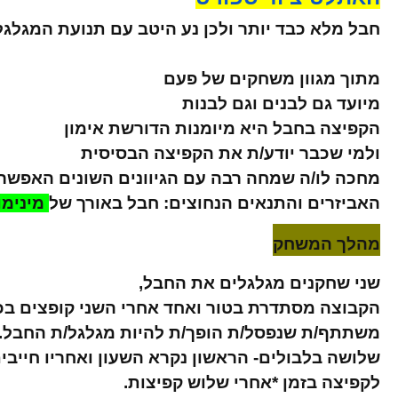
חבל מלא כבד יותר ולכן נע היטב עם תנועת המגלגל
מתוך מגוון משחקים של פעם
מיועד גם לבנים וגם לבנות
הקפיצה בחבל היא מיומנות הדורשת אימון
ולמי שכבר יודע/ת את הקפיצה הבסיסית
מחכה לו/ה שמחה רבה עם הגיוונים השונים האפשרי
האביזרים והתנאים הנחוצים: חבל באורך של
מינימום 7 
מהלך המ
שחק
שני שחקנים מגלגלים את החבל,
הקבוצה מסתדרת בטור ואחד אחרי השני קופצים בכ
משתתף/ת שנפסל/ת הופך/ת להיות מגלגל/ת החבל.
שלושה בלבולים- הראשון נקרא השעון ואחריו חייבי
לקפיצה בזמן *אחרי שלוש קפיצות.