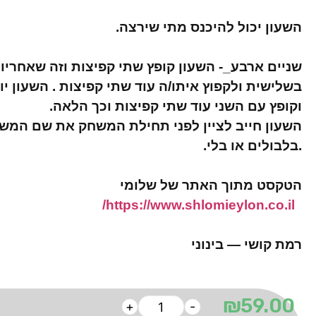
השעון יכול להיכנס מתי שירצה.
שניים ארבע_- השעון קופץ שתי קפיצות וזה שאחריו 
בשלישית ולקפוץ איתו/ה עוד שתי קפיצות . השעון יו
וקופץ עם השני עוד שתי קפיצות וכך הלאה.
השעון חייב לציין לפני תחילת המשחק את שם המש
.בלבולים או בלי.
הטקסט מתוך האתר של שלומי
https://www.shlomieylon.co.il/
רמת קושי — בינוני
₪
59.00
+
-