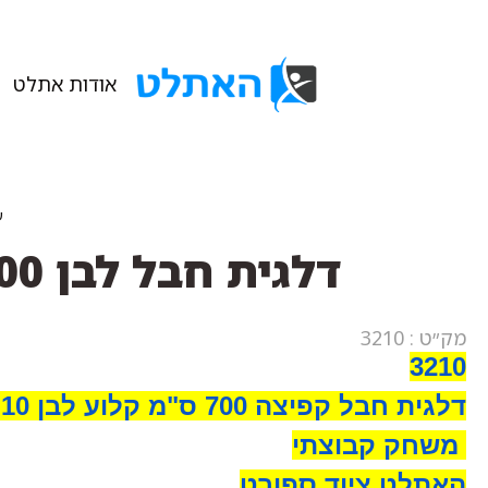
אודות אתלט
ע
דלגית חבל לבן 700 ס"מ 32 גידים 10 מ"מ קלוע מלא איטליה
מק״ט : 3210
3210
דלגית חבל קפיצה 700 ס"מ קלוע לבן 10 מ"מ קוטר
משחק קבוצתי
האתלט ציוד ספורט