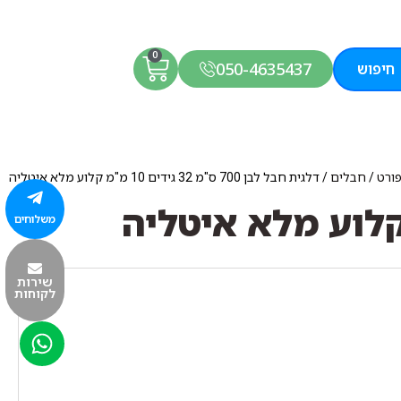
0
050-4635437
חיפוש
פורט
/
חבלים
/ דלגית חבל לבן 700 ס"מ 32 גידים 10 מ"מ קלוע מלא איטליה
משלוחים
שירות
לקוחות