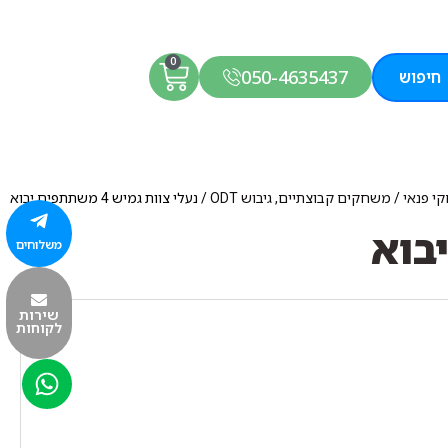
0
050-4635437
חיפוש
י פנאי
/
משחקים קבוצתיים, גיבוש ODT
/ נעלי צוות גמיש 4 משתתפים יבוא
משלוחים
שירות
לקוחות