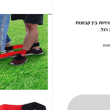
יות בין קבוצות
רגל.
וגים