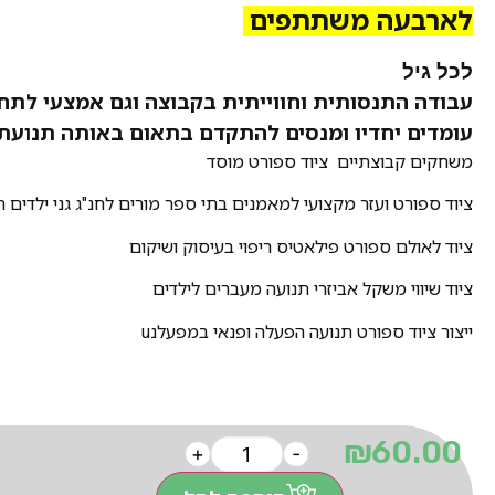
לארבעה משתתפים
לכל גיל
עבודה התנסותית
וחווייתית
בקבוצה וגם אמצעי לתחרו
עומדים יחדיו ומנסים להתקדם בתאום באותה תנועת 
משחקים קבוצתיים ציוד ספורט מוסד
ציוד ספורט ועזר מקצועי למאמנים בתי ספר מורים לחנ"ג גני ילדים ח
ציוד לאולם ספורט פילאטיס ריפוי בעיסוק ושיקום
ציוד שיווי משקל אביזרי תנועה מעברים לילדים
ייצור ציוד ספורט תנועה הפעלה ופנאי במפעלנu
₪
60.00
+
-