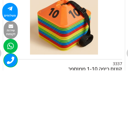
משלוחים
שירות
לקוחות
3337
קונוס כיפה 1-10 ממוספר
₪
44.00
+
-
הוספה לסל