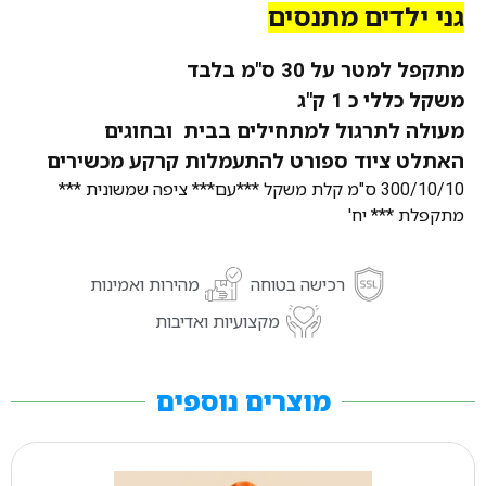
גני ילדים מתנסים
מתקפל למטר על 30 ס"מ בלבד
משקל כללי כ 1 ק"ג
מעולה לתרגול למתחילים בבית ובחוגים
האתלט ציוד ספורט להתעמלות קרקע מכשירים
300/10/10 ס"מ קלת משקל ***עם*** ציפה שמשונית ***
מתקפלת *** יח'
רכישה בטוחה
מהירות ואמינות
מקצועיות ואדיבות
מוצרים נוספים