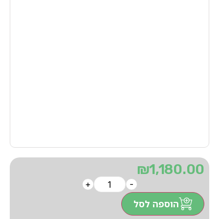
₪
1,180.00
+
-
הוספה לסל