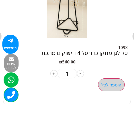
1093
משלוחים
סל לגן מתקן כדורסל 4 חישוקים מתכת
₪
560.00
שירות
לקוחות
+
-
הוספה לסל
050-463-5437