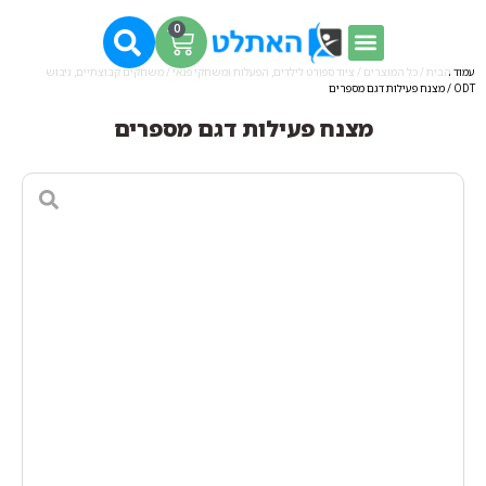
0
עמוד הבית
/
כל המוצרים
/
ציוד ספורט לילדים, הפעלות ומשחקי פנאי
/
משחקים קבוצתיים, גיבוש
ODT
/ מצנח פעילות דגם מספרים
מצנח פעילות דגם מספרים