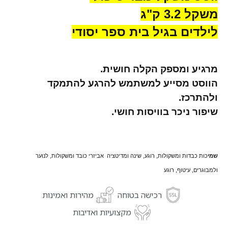
משקל 3.2 ק"ג
לילדים בגיל בית ספר יסודי
מרגיע ומספק הקלה חושית.
הווסט מסייע למשתמש להרגע להתמקד
ולהתרכז.
שיפור ניכר בוויסות חושי.
שמי
כות כבדות ומשקולות, רוגע, שינה ומדיטציה אביזרי כובד ומשקולות, לנוער
ולמבוגרים, עיטוף, רוגע
רכישה בטוחה
מהירות ואמינות
מקצועיות ואדיבות