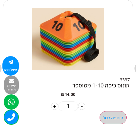
משלוחים
3337
קונוס כיפה 1-10 ממוספר
שירות
לקוחות
₪
44.00
+
-
הוספה לסל