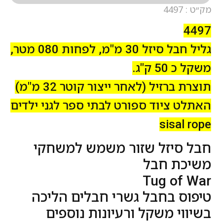
מק״ט : 4497
4497
גליל חבל סיזל 30 מ"מ, לפחות 080 מטר,
משקל כ 50 ק"ג.
תוצרת ברזיל (לאחר ייצור קוטר 32 מ"מ)
האתלט ציוד ספורט לבתי ספר לגני ילדים
sisal rope
חבל סיזל שזור משמש למשחקי
משיכת חבל
Tug of War
טיפוס בחבל גשרי חבלים הליכה
בשיווי משקל ורעיונות נוספים