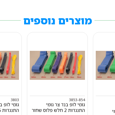
מוצרים נוספים
3803
3853-854
גומי לופ בנד צר גומי
גומי לופ ב
התנגדות 2 חלש פלוס שחור
התנגדות 5 ירוק 45 מ"מ
י