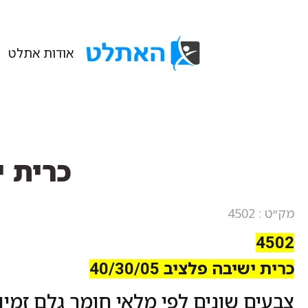
אודות אתלט
כרית ישיבה
מק״ט : 4502
4502
כרית ישיבה פלציב 40/30/05
צבעים שונים לפי מלאי חומר גלם זמין.