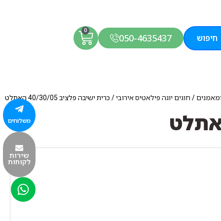
0
050-4635437
חיפוש
 ומאמנים
/
חוגים יוגה פילאטיס אירובי
/ כרית ישיבה פלציב 40/30/05 האתלט
משלוחים
שירות
לקוחות