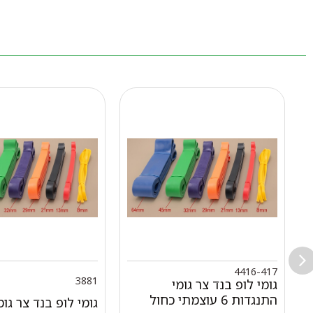
4416-417
3881
גומי לופ בנד צר גומי
התנגדות 6 עוצמתי כחול
גומי לופ בנד צר גומ