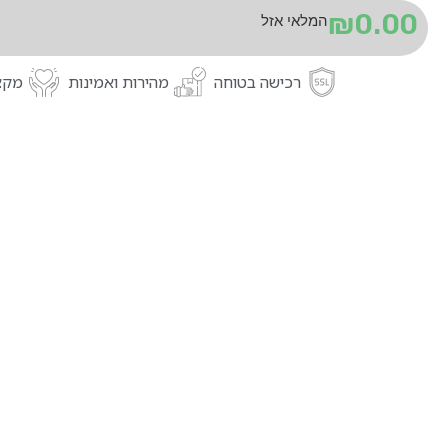
₪
0.00
המלאי אזל
רכישה בטוחה
מהירות ואמינות
מקצו