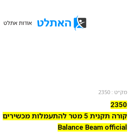
אודות אתלט
מק״ט : 2350
2350
קורה תקנית 5 מטר להתעמלות מכשירים
Balance Beam official